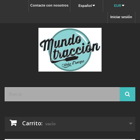
Contacte con nosotros
Español
EUR
Iniciar sesión
Carrito:
vacío