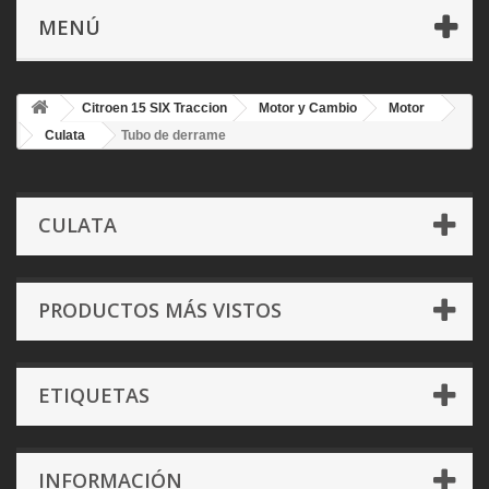
MENÚ
Citroen 15 SIX Traccion
Motor y Cambio
Motor
Culata
Tubo de derrame
CULATA
PRODUCTOS MÁS VISTOS
ETIQUETAS
INFORMACIÓN