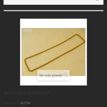
Ver más grande
Junta tapa balancines
Referencia
452704