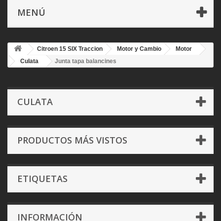
MENÚ
Citroen 15 SIX Traccion
Motor y Cambio
Motor
Culata
Junta tapa balancines
CULATA
PRODUCTOS MÁS VISTOS
ETIQUETAS
INFORMACIÓN