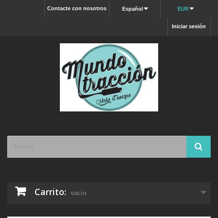
Contacte con nosotros
Español
EUR
Iniciar sesión
Carrito:
vacío