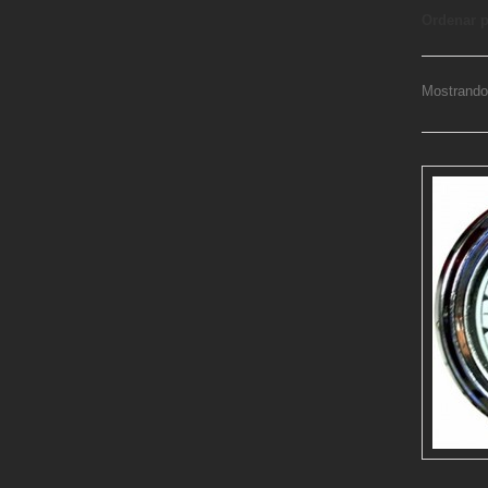
Ordenar 
Mostrando 