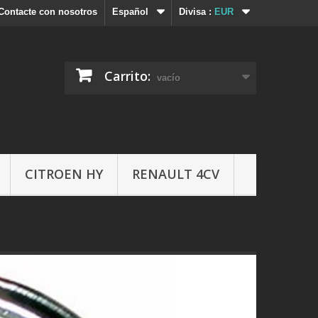
Contacte con nosotros
Español
Divisa :
EUR
Carrito:
vacío
CITROEN HY
RENAULT 4CV