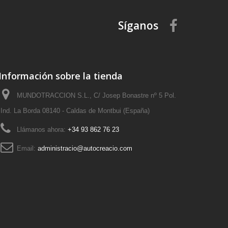
Síganos
Información sobre la tienda
MUNDOTRACCION S.L., C/ Josep Bonastre nº 5 Pol.
Ind. La Borda 08140 - Caldas de Montbui (España)
Llámanos ahora:
+34 93 862 76 23
Email:
administracio@autocreacio.com