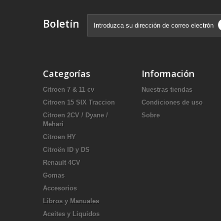
Boletín
Categorías
Información
Citroen 7 & 11 cv
Nuestras tiendas
Citroen 15 SIX Traccion
Condiciones de uso
Citroen 2CV / Dyane /
Sobre
Mehari
Citroen HY
Citroën ID y DS
Renault 4CV
Gomas
Accesorios
Libros y Manuales
Aceites y Liquidos