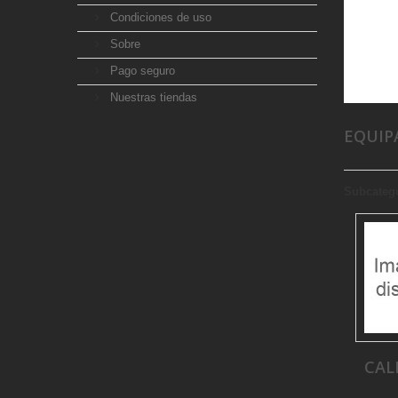
Condiciones de uso
Sobre
Pago seguro
Nuestras tiendas
EQUI
Subcateg
CAL