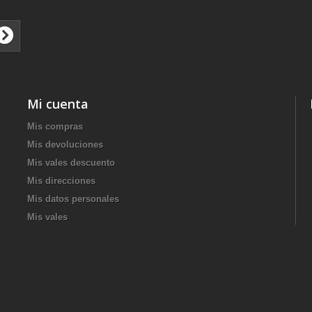
Mi cuenta
Mis compras
Mis devoluciones
Mis vales descuento
Mis direcciones
Mis datos personales
Mis vales