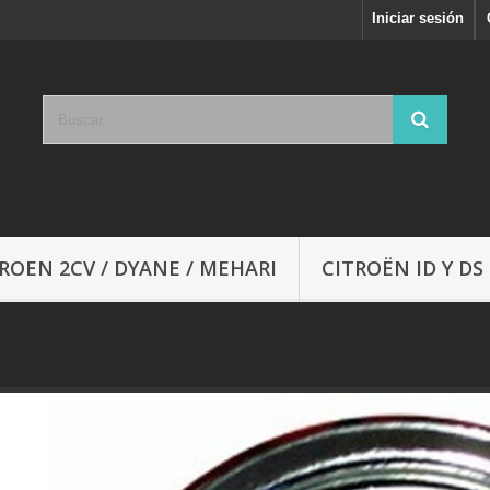
Iniciar sesión
ROEN 2CV / DYANE / MEHARI
CITROËN ID Y DS