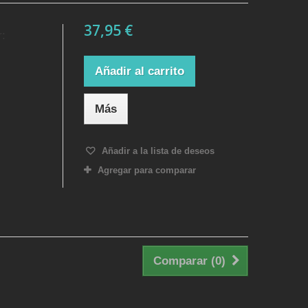
37,95 €
r:
Añadir al carrito
Más
Añadir a la lista de deseos
Agregar para comparar
Comparar (
0
)