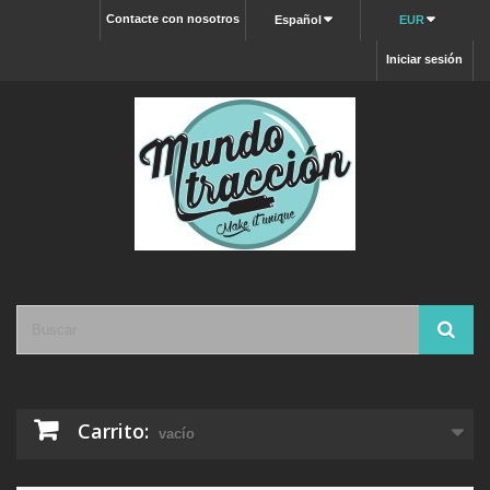
Contacte con nosotros
Español
EUR
Iniciar sesión
Carrito:
vacío