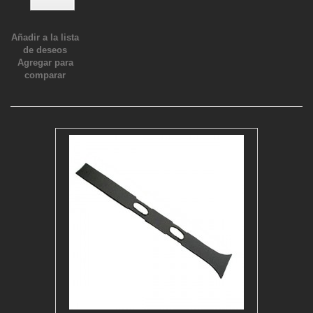
Añadir a la lista
de deseos
Agregar para
comparar