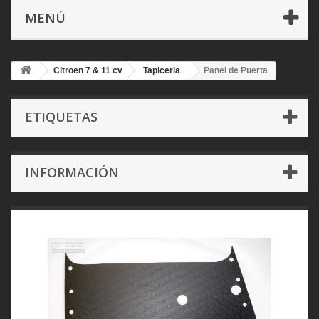
MENÚ
Citroen 7 & 11 cv
Tapiceria
Panel de Puerta
ETIQUETAS
INFORMACIÓN