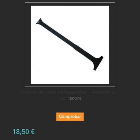
Carton del pilar entrepuertas - Anterior a...
Ref.
100024
Comprobar
18,50 €