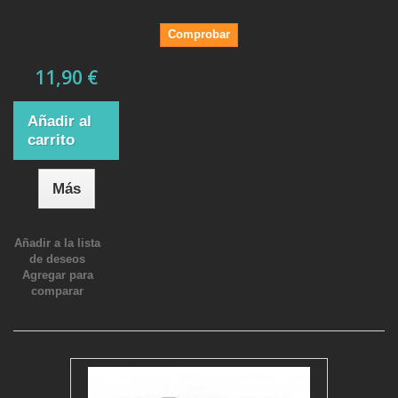
Comprobar
11,90 €
Añadir al
carrito
Más
Añadir a la lista
de deseos
Agregar para
comparar