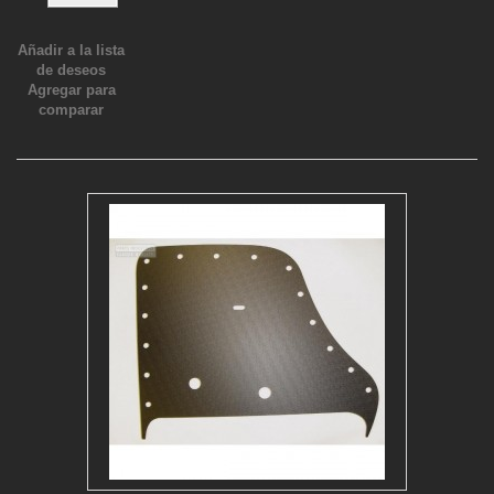
Añadir a la lista
de deseos
Agregar para
comparar