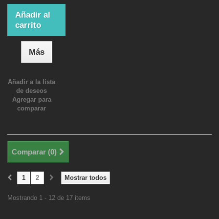
Añadir al
carrito
Más
Añadir a la lista
de deseos
Agregar para
comparar
Comparar (
0
)
1
2
Mostrar todos
Mostrando 1 - 12 de 17 items