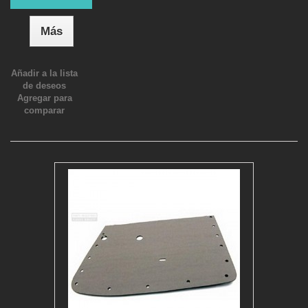
Más
Añadir a la lista
de deseos
Agregar para
comparar