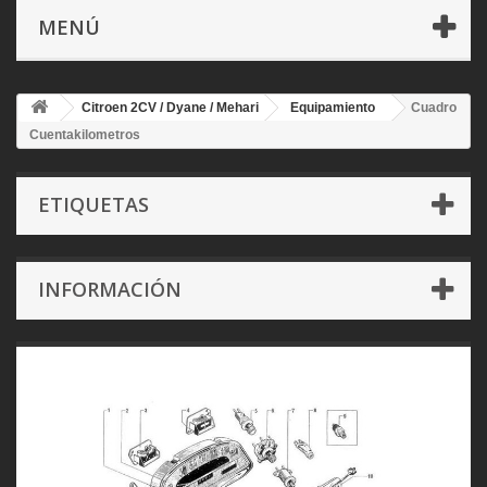
MENÚ
Citroen 2CV / Dyane / Mehari
Equipamiento
Cuadro
Cuentakilometros
ETIQUETAS
INFORMACIÓN