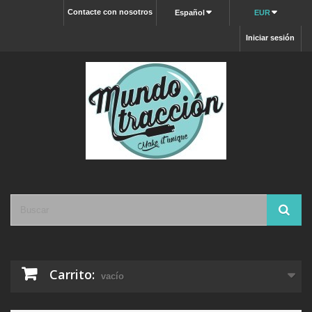
Contacte con nosotros
Español
EUR
Iniciar sesión
Carrito:
vacío