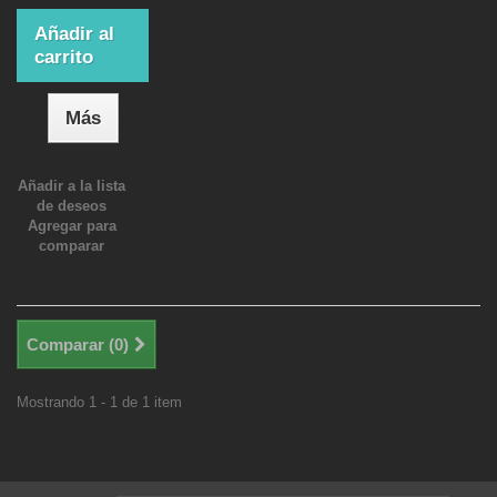
Añadir al
carrito
Más
Añadir a la lista
de deseos
Agregar para
comparar
Comparar (
0
)
Mostrando 1 - 1 de 1 item