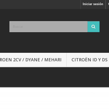
Iniciar sesión
ROEN 2CV / DYANE / MEHARI
CITROËN ID Y DS