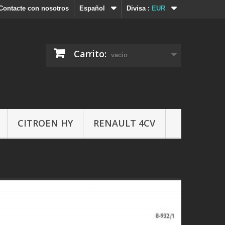
Contacte con nosotros
Español
Divisa :
EUR
Carrito:
vacío
CITROEN HY
RENAULT 4CV