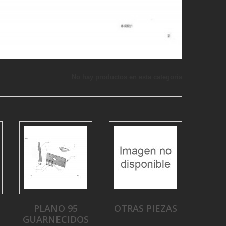
No hay productos en esta categoría
PLANO 95
OTRAS PIEZAS
GUARNECIDOS