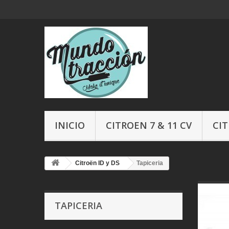
INICIO
CITROEN 7 & 11 CV
CIT
Citroën ID y DS
Tapiceria
TAPICERIA