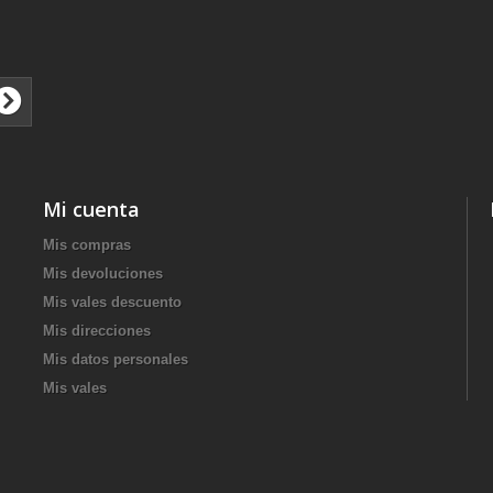
Mi cuenta
Mis compras
Mis devoluciones
Mis vales descuento
Mis direcciones
Mis datos personales
Mis vales