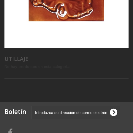
UTILLAJE
No hay productos en esta categoría
Boletín