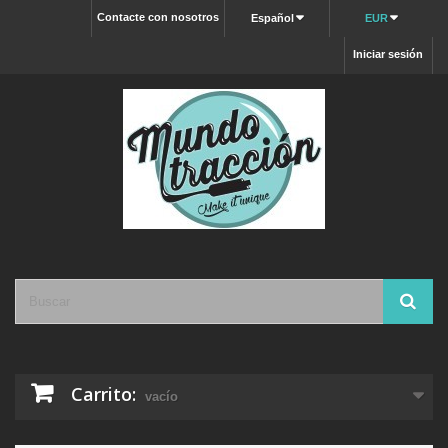
Contacte con nosotros
Español
EUR
Iniciar sesión
Carrito:
vacío