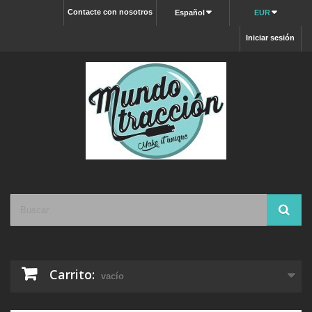
Contacte con nosotros
Español
EUR
Iniciar sesión
Carrito:
vacío