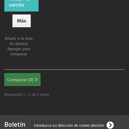
carrito
Más
Añadir a la lista
de deseos
Agregar para
comparar
Comparar (
0
)
Mostrando 1 - 2 de 2 items
Boletín