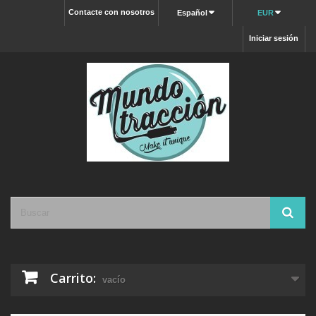
Contacte con nosotros
Español
EUR
Iniciar sesión
Carrito:
vacío