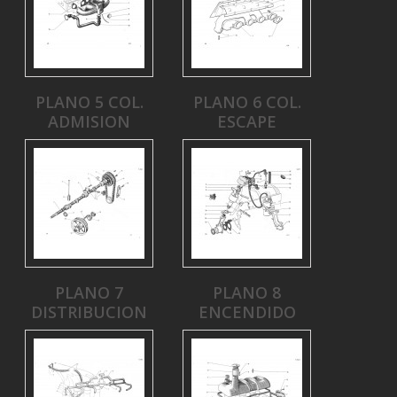
PLANO 5 COL.
PLANO 6 COL.
ADMISION
ESCAPE
PLANO 7
PLANO 8
DISTRIBUCION
ENCENDIDO