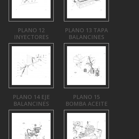
PLANO 12
PLANO 13 TAPA
INYECTORES
BALANCINES
PLANO 14 EJE
PLANO 15
BALANCINES
BOMBA ACEITE