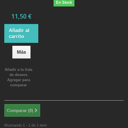
En Stock
11,50 €
Añadir al
carrito
Más
Añadir a la lista
de deseos
Agregar para
comparar
Comparar (
0
)
Mostrando 1 - 1 de 1 item