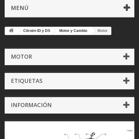
MENÚ
Citroën ID y DS
Motor y Cambio
Motor
MOTOR
ETIQUETAS
INFORMACIÓN