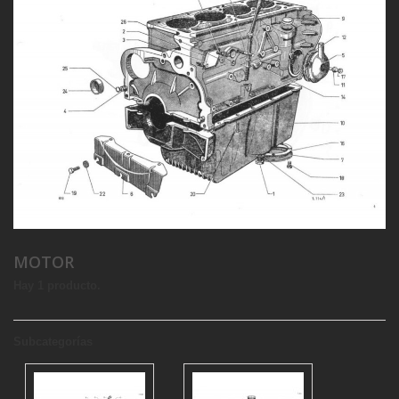
MOTOR
Hay 1 producto.
Subcategorías