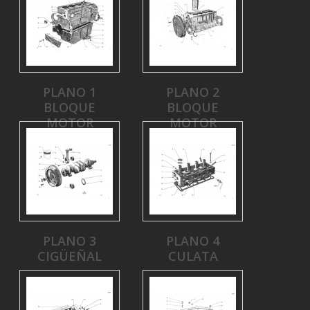
PLANO 1
PLANO 2
BLOQUE
BLOQUE
MOTOR
MOTOR
PLANO 3
PLANO 4
CIGÜEÑAL
CULATA