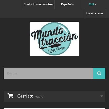
Contacte con nosotros
Español
EUR
Iniciar sesión
Carrito:
vacío