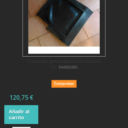
Cuadrado goma alfombrilla trasera
Ref.
R44081993
Comprobar
120,75 €
Añadir al
carrito