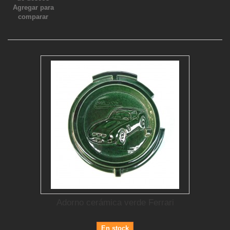
Agregar para
comparar
Adorno cerámica verde Ferrari
En stock