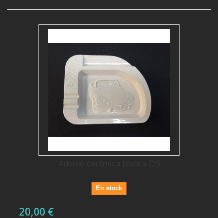
Adorno cerámica blanca DS
En stock
20,00 €