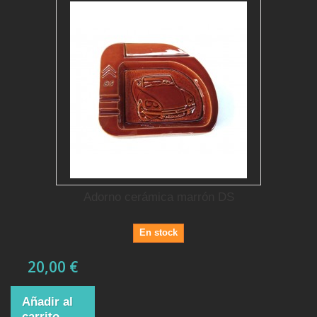
Adorno cerámica marrón DS
En stock
20,00 €
Añadir al
carrito