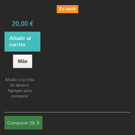
En stock
20,00 €
Añadir al
carrito
Más
Añadir a la lista
de deseos
Agregar para
comparar
Comparar (
0
)