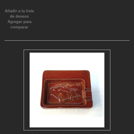
Añadir a la lista
de deseos
Agregar para
comparar