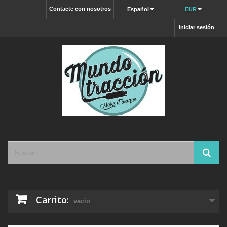
Contacte con nosotros
Español
EUR
Iniciar sesión
Carrito:
vacío