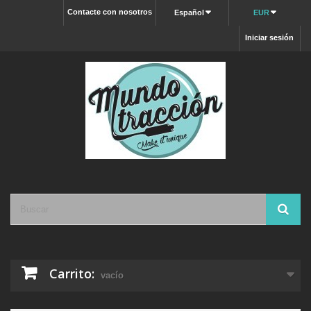
Contacte con nosotros
Español
EUR
Iniciar sesión
Carrito:
vacío