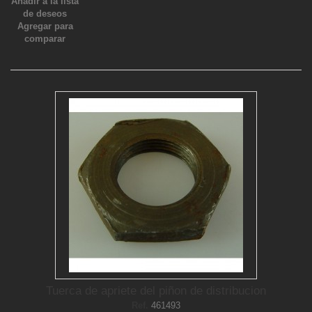
Añadir a la lista
de deseos
Agregar para
comparar
Tuerca de apriete del piñon de distribucion
Ref.
461493