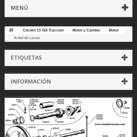
MENÚ
Citroen 15 SIX Traccion
Motor y Cambio
Motor
Arbol de Levas
ETIQUETAS
INFORMACIÓN