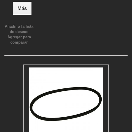
Más
Añadir a la lista
de deseos
Agregar para
comparar