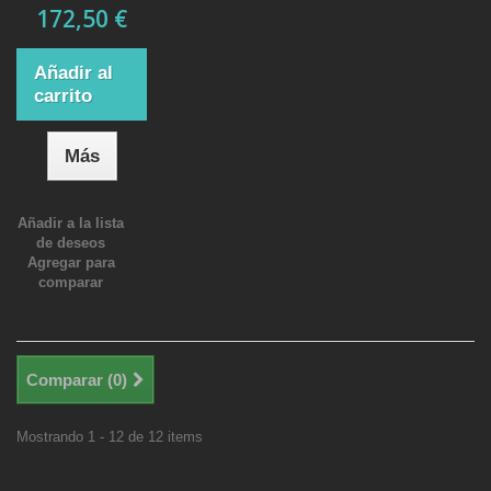
172,50 €
Añadir al
carrito
Más
Añadir a la lista
de deseos
Agregar para
comparar
Comparar (
0
)
Mostrando 1 - 12 de 12 items