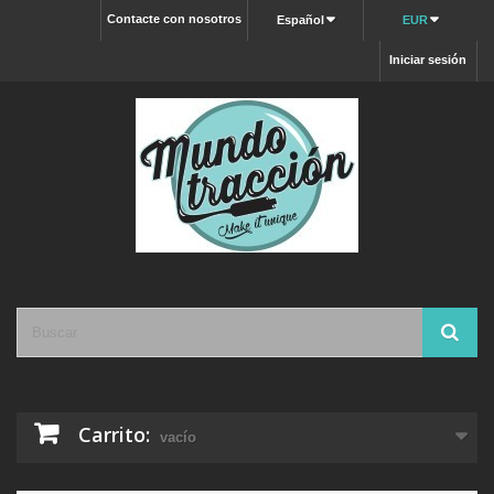
Contacte con nosotros
Español
EUR
Iniciar sesión
Carrito:
vacío