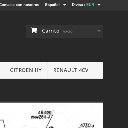
Contacte con nosotros
Español
Divisa :
EUR
Carrito:
vacío
CITROEN HY
RENAULT 4CV