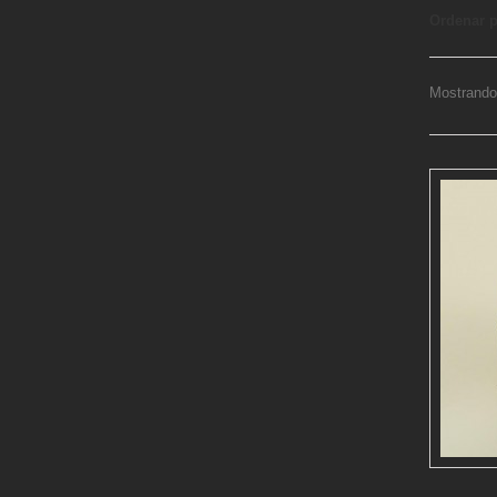
Ordenar 
Mostrando 