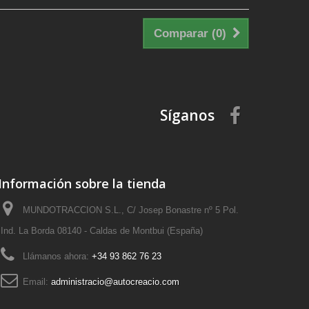
Comparar (
0
)
Síganos
Información sobre la tienda
MUNDOTRACCION S.L., C/ Josep Bonastre nº 5 Pol.
Ind. La Borda 08140 - Caldas de Montbui (España)
Llámanos ahora:
+34 93 862 76 23
Email:
administracio@autocreacio.com