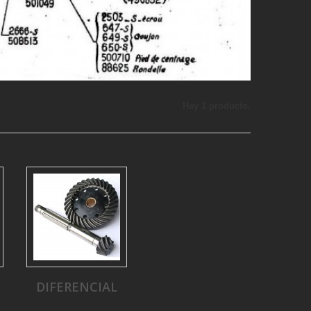
Hay 1 producto.
DIFERENCIAL