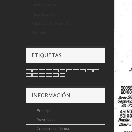
Parte Exterior
Parte Interior
Palancas de Mandos
Diferencial
ETIQUETAS
INFORMACIÓN
Entrega
Aviso legal
Condiciones de uso