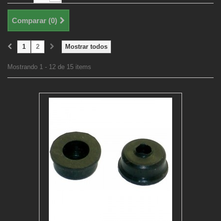
Comparar (
0
)
1
2
Mostrar todos
Mostrando 1 - 12 de 15 items