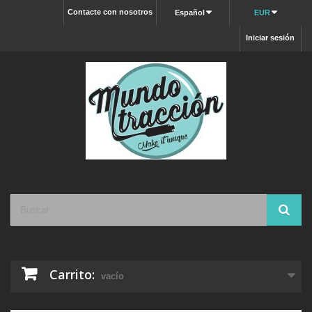
Contacte con nosotros
Español
EUR
Iniciar sesión
Carrito:
vacío