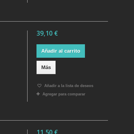
39,10 €
Añadir al carrito
Más
Añadir a la lista de deseos
Agregar para comparar
11,50 €