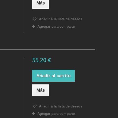
Más
Añadir a la lista de deseos
Agregar para comparar
55,20 €
Añadir al carrito
Más
Añadir a la lista de deseos
Agregar para comparar