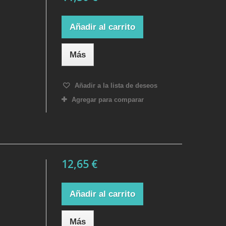
Añadir al carrito
Más
Añadir a la lista de deseos
Agregar para comparar
12,65 €
Añadir al carrito
Más