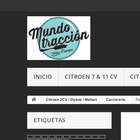
INICIO
CITROEN 7 & 11 CV
CIT
Citroen 2CV / Dyane / Mehari
Carroceria
Pa
ETIQUETAS