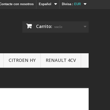
Contacte con nosotros
Español
Divisa :
EUR
Carrito:
vacío
CITROEN HY
RENAULT 4CV