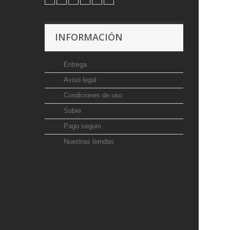
INFORMACIÓN
Entrega
Aviso legal
Condiciones de uso
Sobre
Pago seguro
Nuestras tiendas