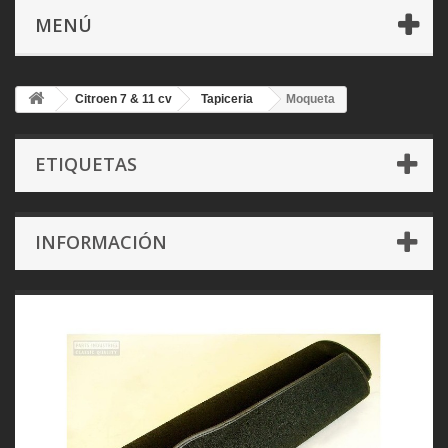
MENÚ
Citroen 7 & 11 cv
Tapiceria
Moqueta
ETIQUETAS
INFORMACIÓN