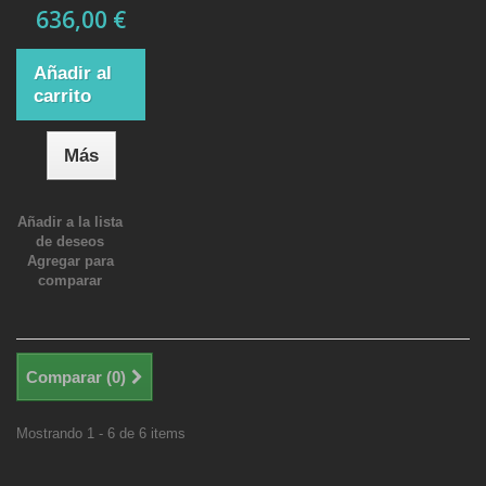
636,00 €
Añadir al
carrito
Más
Añadir a la lista
de deseos
Agregar para
comparar
Comparar (
0
)
Mostrando 1 - 6 de 6 items