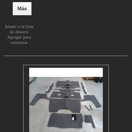
Más
Añadir a la lista
de deseos
Agregar para
comparar