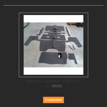
Moqueta completa - 11B - Gris
Ref.
000105
Comprobar