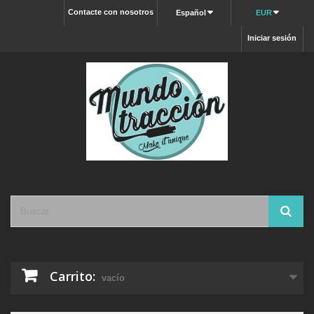
Contacte con nosotros
Español
EUR
Iniciar sesión
Carrito:
vacío