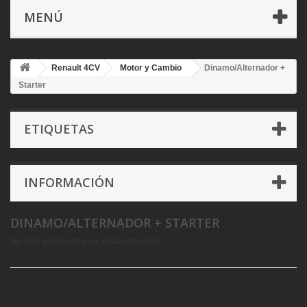
MENÚ
Renault 4CV
Motor y Cambio
Dinamo/Alternador +
Starter
ETIQUETAS
INFORMACIÓN
DINAMO/ALTERNADOR + STARTER
No hay productos en esta categoría