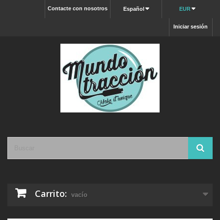
Contacte con nosotros
Español
EUR
Iniciar sesión
Carrito:
vacío