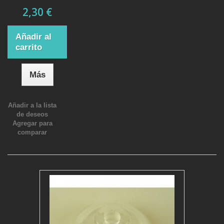
2,30 €
Añadir al
carrito
Más
Añadir a la lista
de deseos
Agregar para
comparar