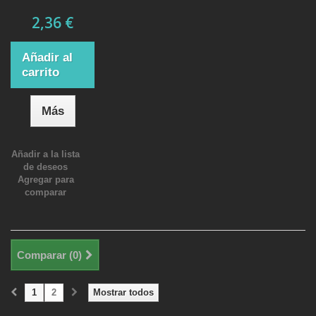
2,36 €
Añadir al
carrito
Más
Añadir a la lista
de deseos
Agregar para
comparar
Comparar (
0
)
1
2
Mostrar todos