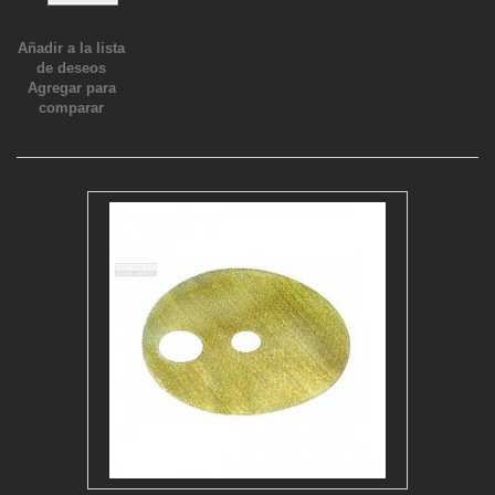
Añadir a la lista
de deseos
Agregar para
comparar