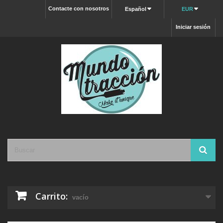
Contacte con nosotros
Español
EUR
Iniciar sesión
Carrito:
vacío