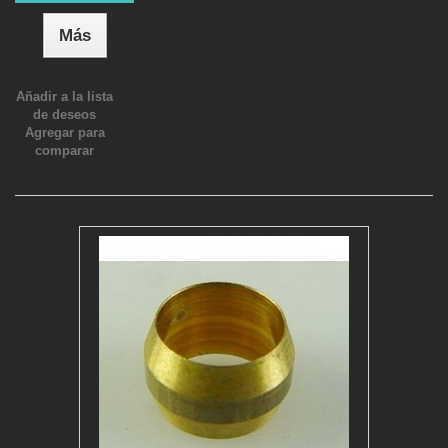
Más
Añadir a la lista
de deseos
Agregar para
comparar