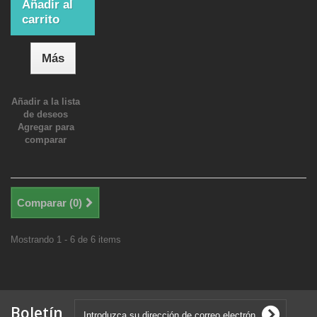
Añadir al
carrito
Más
Añadir a la lista
de deseos
Agregar para
comparar
Comparar (
0
)
Mostrando 1 - 6 de 6 items
Boletín