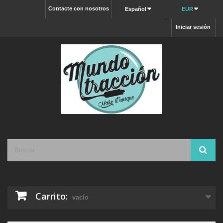
Contacte con nosotros
Español
EUR
Iniciar sesión
Carrito:
vacío