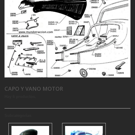
CAPO Y VANO MOTOR
Hay 6 productos.
Subcategorías