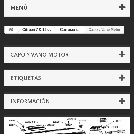
MENÚ
Citroen 7 & 11 cv
Carroceria
Capo y Vano Motor
CAPO Y VANO MOTOR
ETIQUETAS
INFORMACIÓN