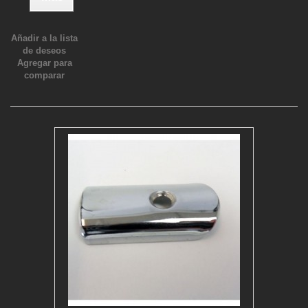
Añadir a la lista
de deseos
Agregar para
comparar