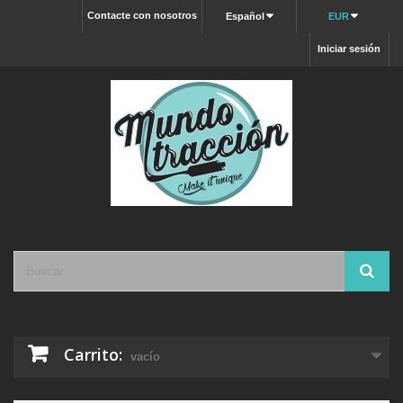
Contacte con nosotros
Español
EUR
Iniciar sesión
Carrito:
vacío