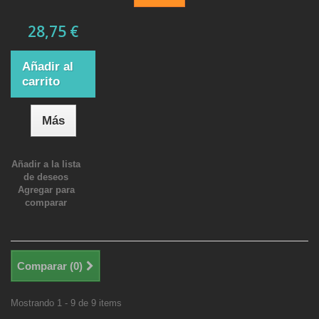
28,75 €
Añadir al
carrito
Más
Añadir a la lista
de deseos
Agregar para
comparar
Comparar (
0
)
Mostrando 1 - 9 de 9 items