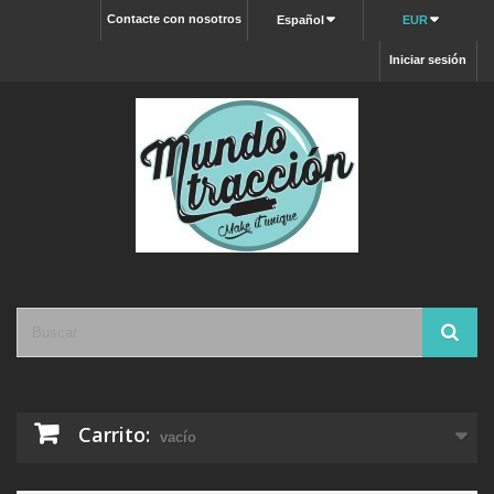
Contacte con nosotros
Español
EUR
Iniciar sesión
Carrito:
vacío