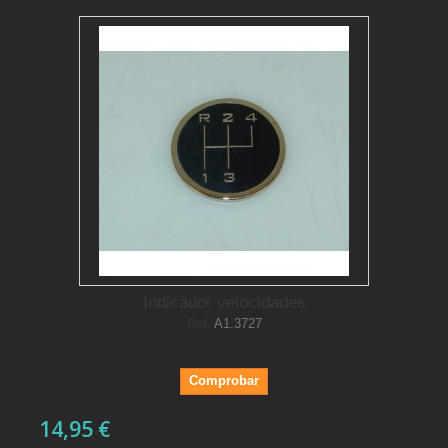
Indicador velocidades
Ref.
A1.3727
Comprobar
14,95 €