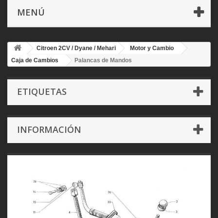
MENÚ
Citroen 2CV / Dyane / Mehari
Motor y Cambio
Caja de Cambios
Palancas de Mandos
ETIQUETAS
INFORMACIÓN