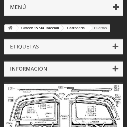
MENÚ
Citroen 15 SIX Traccion
Carroceria
Puertas
ETIQUETAS
INFORMACIÓN