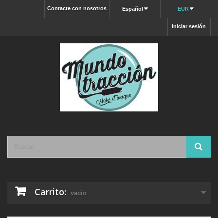
Contacte con nosotros
Español
EUR
Iniciar sesión
Carrito:
vacío