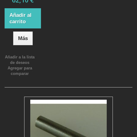
62,10 €
Añadir al
carrito
Más
Añadir a la lista
de deseos
Agregar para
comparar