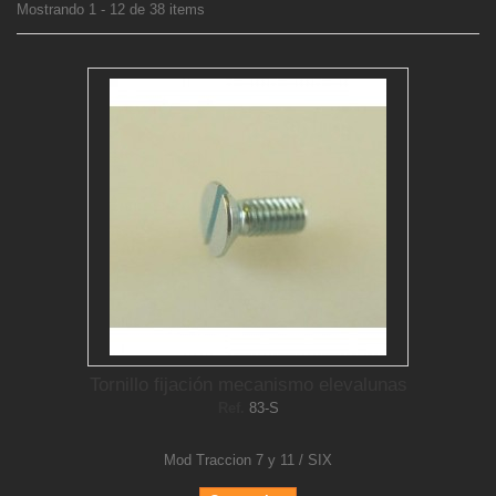
Mostrando 1 - 12 de 38 items
Tornillo fijación mecanismo elevalunas
Ref.
83-S
Mod Traccion 7 y 11 / SIX