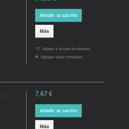
Añadir al carrito
Más
Añadir a la lista de deseos
Agregar para comparar
7,67 €
mbios
Añadir al carrito
Más