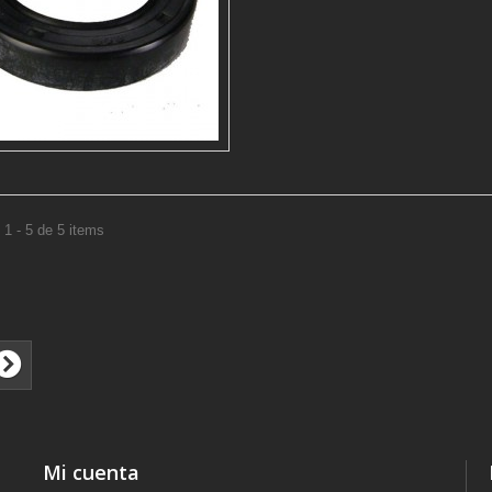
1 - 5 de 5 items
Mi cuenta