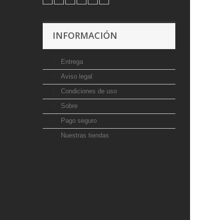
INFORMACIÓN
Entrega
Aviso legal
Condiciones de uso
Sobre
Pago seguro
Nuestras tiendas