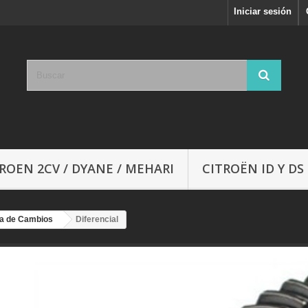
Iniciar sesión
ROEN 2CV / DYANE / MEHARI
CITROËN ID Y DS
a de Cambios
Diferencial