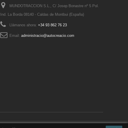
MUNDOTRACCION S.L., C/ Josep Bonastre nº 5 Pol.
Ind. La Borda 08140 - Caldas de Montbui (España)
Llámanos ahora:
+34 93 862 76 23
Email:
administracio@autocreacio.com