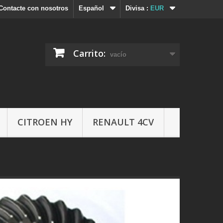
Contacte con nosotros
Español
Divisa :
EUR
Carrito:
vacío
CITROEN HY
RENAULT 4CV