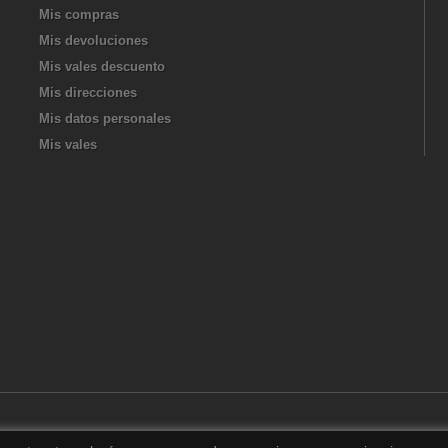
Mis compras
Mis devoluciones
Mis vales descuento
Mis direcciones
Mis datos personales
Mis vales