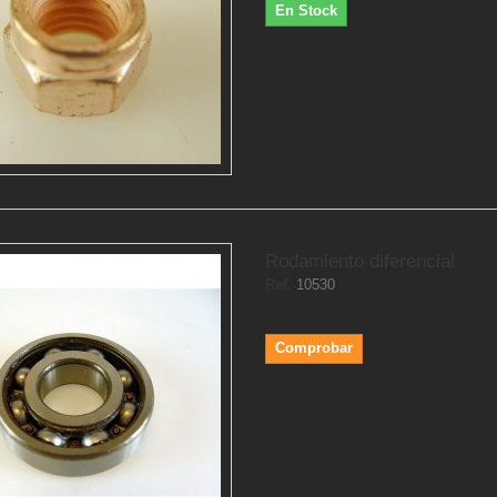
En Stock
Rodamiento diferencial
Ref.
10530
Comprobar