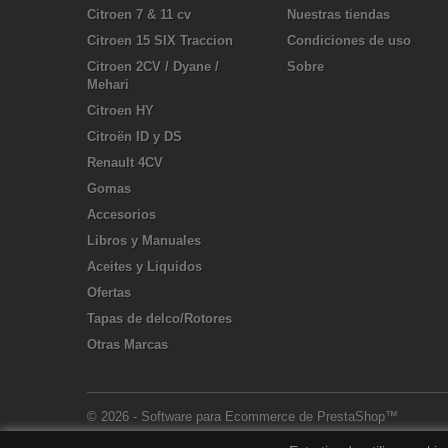
Citroen 7 & 11 cv
Nuestras tiendas
Citroen 15 SIX Traccion
Condiciones de uso
Citroen 2CV / Dyane /
Sobre
Mehari
Citroen HY
Citroën ID y DS
Renault 4CV
Gomas
Accesorios
Libros y Manuales
Aceites y Liquidos
Ofertas
Tapas de delco/Rotores
Otras Marcas
© 2026 - Software para Ecommerce de PrestaShop™