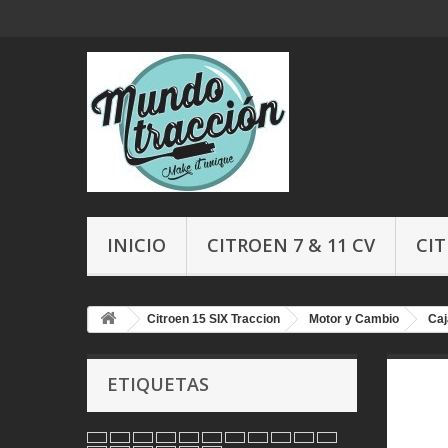
INICIO
CITROEN 7 & 11 CV
CIT
Citroen 15 SIX Traccion
Motor y Cambio
Caj
ETIQUETAS