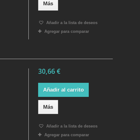
Más
Añadir a la lista de deseos
Agregar para comparar
30,66 €
Añadir al carrito
Más
Añadir a la lista de deseos
Agregar para comparar