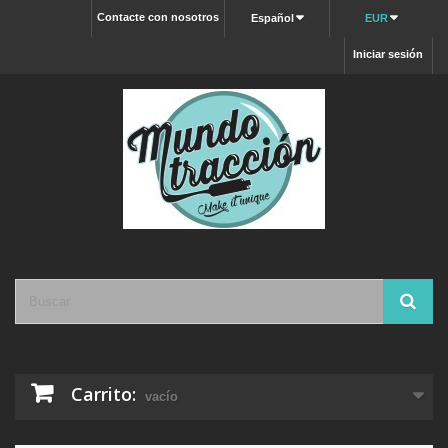
Contacte con nosotros
Español
EUR
Iniciar sesión
Carrito:
vacío