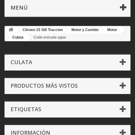
MENÚ
Citroen 15 SIX Traccion
Motor y Cambio
Motor
Culata
Codo entrada agua
CULATA
PRODUCTOS MÁS VISTOS
ETIQUETAS
INFORMACIÓN