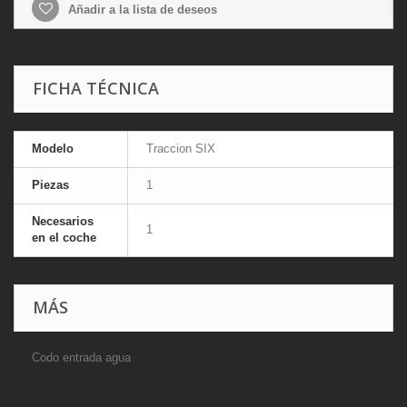
Añadir a la lista de deseos
FICHA TÉCNICA
Modelo
Traccion SIX
Piezas
1
Necesarios
1
en el coche
MÁS
Codo entrada agua