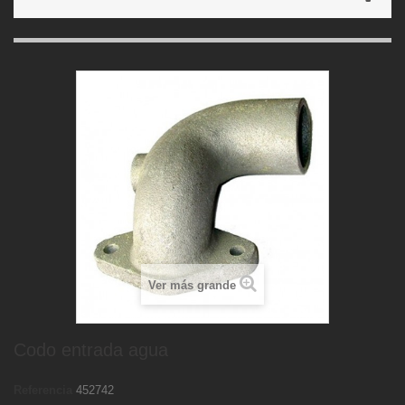
Ver más grande
Codo entrada agua
Referencia
452742