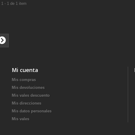
1 - 1 de 1 item
Mi cuenta
Mis compras
Mis devoluciones
Mis vales descuento
Mis direcciones
Mis datos personales
Mis vales