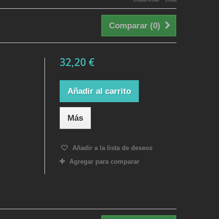
Comparar (
0
)
32,20 €
Añadir al carrito
Más
Añadir a la lista de deseos
Agregar para comparar