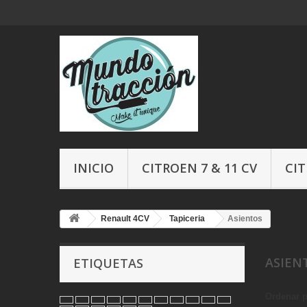
INICIO
CITROEN 7 & 11 CV
CIT
Renault 4CV
Tapiceria
Asientos
ASIEN
ETIQUETAS
Ordenar 