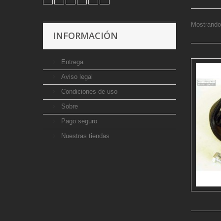
Mostrando 
INFORMACIÓN
Entrega
Aviso legal
Condiciones de uso
Sobre
Pago seguro
Nuestras tiendas