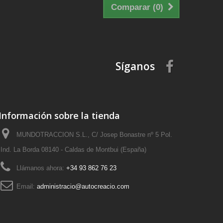
Comparar (
0
)
Síganos
Información sobre la tienda
MUNDOTRACCION S.L., C/ Josep Bonastre nº 5 Pol.
Ind. La Borda 08140 - Caldas de Montbui (España)
Llámanos ahora:
+34 93 862 76 23
Email:
administracio@autocreacio.com