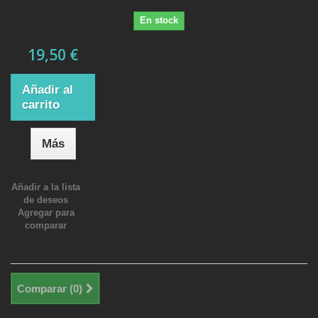
En stock
19,50 €
Añadir al
carrito
Más
Añadir a la lista
de deseos
Agregar para
comparar
Comparar (
0
)