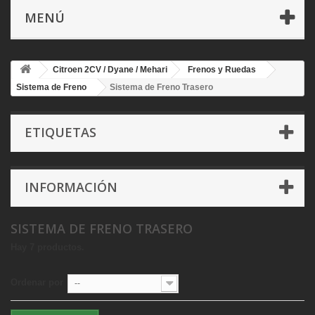
MENÚ
Citroen 2CV / Dyane / Mehari
Frenos y Ruedas
Sistema de Freno
Sistema de Freno Trasero
ETIQUETAS
INFORMACIÓN
SISTEMA DE FRENO TRASERO
Hay 7 productos.
Ordenar por
--