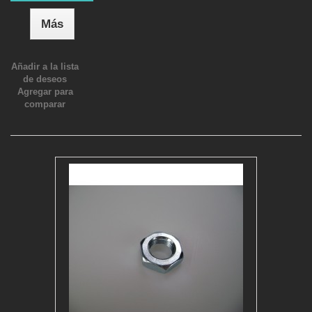
Más
Añadir a la lista
de deseos
Agregar para
comparar