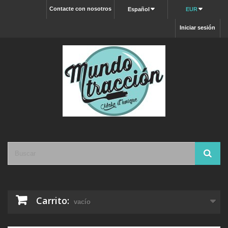
Contacte con nosotros
Español
EUR
Iniciar sesión
Carrito:
vacío