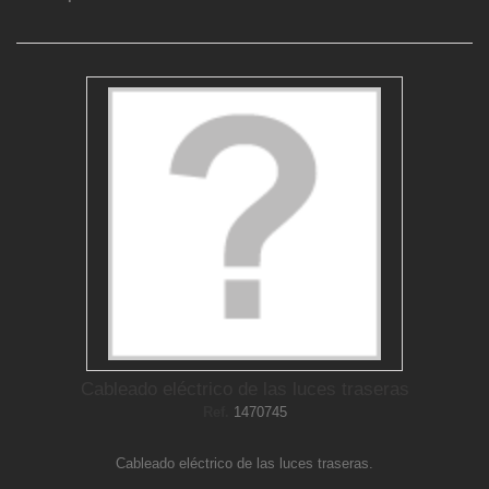
Cableado eléctrico de las luces traseras
Ref.
1470745
Cableado eléctrico de las luces traseras.