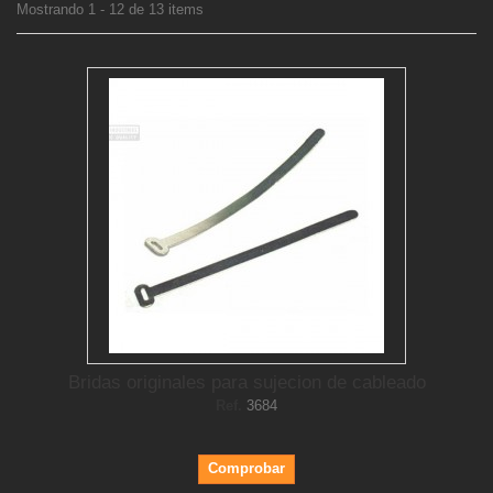
Mostrando 1 - 12 de 13 items
Bridas originales para sujecion de cableado
Ref.
3684
Comprobar