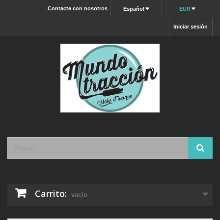
Contacte con nosotros
Español
EUR
Iniciar sesión
Carrito:
vacío