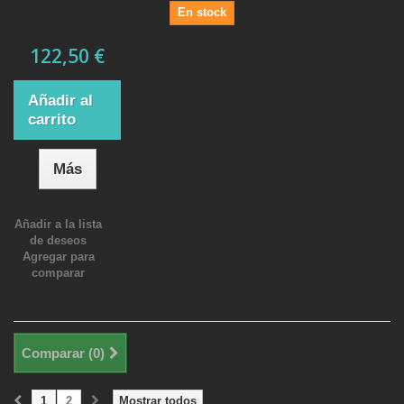
En stock
122,50 €
Añadir al
carrito
Más
Añadir a la lista
de deseos
Agregar para
comparar
Comparar (
0
)
1
2
Mostrar todos