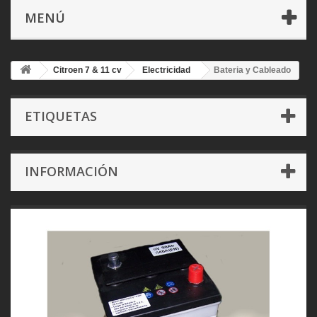
MENÚ
Citroen 7 & 11 cv
Electricidad
Bateria y Cableado
ETIQUETAS
INFORMACIÓN