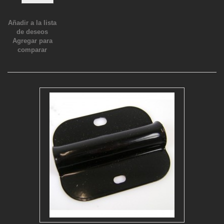
Añadir a la lista
de deseos
Agregar para
comparar