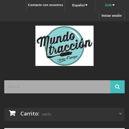
Contacte con nosotros
Español
EUR
Iniciar sesión
Carrito:
vacío