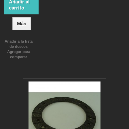
Añadir al
carrito
Más
Añadir a la lista
de deseos
Agregar para
comparar