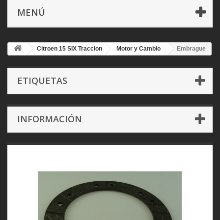
MENÚ
Citroen 15 SIX Traccion
Motor y Cambio
Embrague
ETIQUETAS
INFORMACIÓN