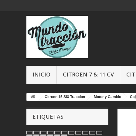
INICIO
CITROEN 7 & 11 CV
CIT
Citroen 15 SIX Traccion
Motor y Cambio
Caj
ETIQUETAS