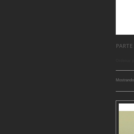
PARTE
Ordenar 
Mostrando 