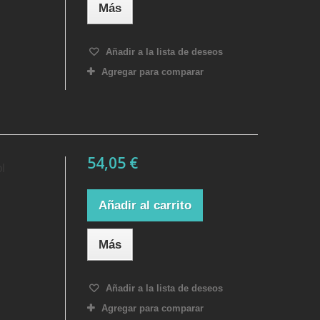
Más
Añadir a la lista de deseos
Agregar para comparar
54,05 €
l
Añadir al carrito
Más
Añadir a la lista de deseos
Agregar para comparar