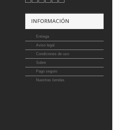
INFORMACIÓN
Entrega
Aviso legal
Condiciones de uso
Sobre
Pago seguro
Nuestras tiendas