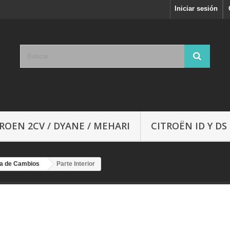
Iniciar sesión
ROEN 2CV / DYANE / MEHARI
CITROËN ID Y DS
a de Cambios
Parte Interior