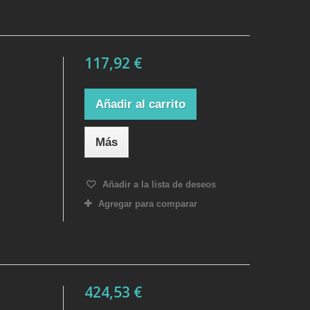
117,92 €
Añadir al carrito
Más
Añadir a la lista de deseos
Agregar para comparar
424,53 €