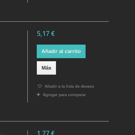
5,17 €
Añadir al carrito
Más
Añadir a la lista de deseos
Agregar para comparar
1,77 €