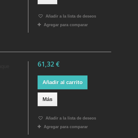
Añadir a la lista de deseos
Agregar para comparar
61,32 €
aque
Añadir al carrito
Más
Añadir a la lista de deseos
Agregar para comparar