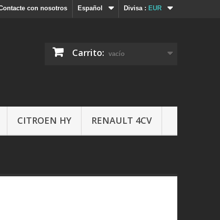
Contacte con nosotros
Español
Divisa :
EUR
Carrito:
vacío
CITROEN HY
RENAULT 4CV