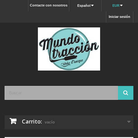
Contacte con nosotros
Español
EUR
Iniciar sesión
Carrito:
vacío