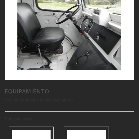
EQUIPAMIENTO
No hay productos en esta categoría
Subcategorías