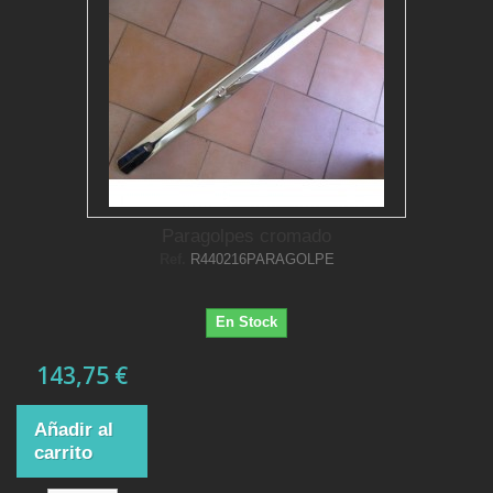
Paragolpes cromado
Ref.
R440216PARAGOLPE
En Stock
143,75 €
Añadir al
carrito