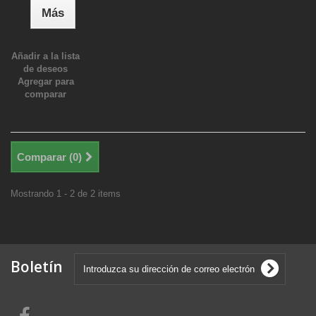
Más
Añadir a la lista
de deseos
Agregar para
comparar
Comparar (
0
)
Mostrando 1 - 2 de 2 items
Boletín