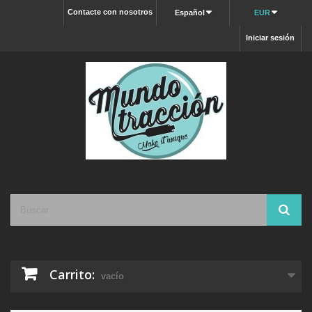
Contacte con nosotros
Español
EUR
Iniciar sesión
Carrito:
vacío