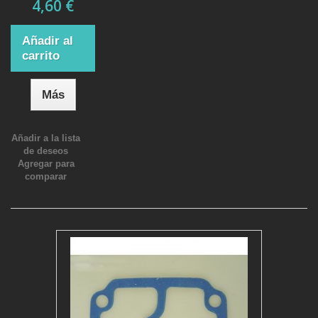
4,60 €
Añadir al
carrito
Más
Añadir a la lista
de deseos
Agregar para
comparar