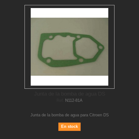
Junta de la bomba de agua DS
Ref.
N112-81A
Junta de la bomba de agua para Citroen DS
En stock