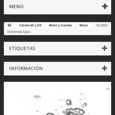
MENÚ
Citroën ID y DS
Motor y Cambio
Motor
PLANO
16 Bomba Agua
ETIQUETAS
INFORMACIÓN