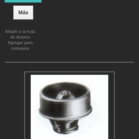
Más
Añadir a la lista
de deseos
Agregar para
comparar