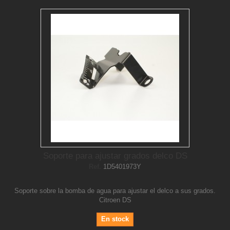
Soporte para ajustar grados delco DS
Ref.
1D5401973Y
Soporte sobre la bomba de agua para ajustar el delco a sus grados.
Citroen DS
En stock