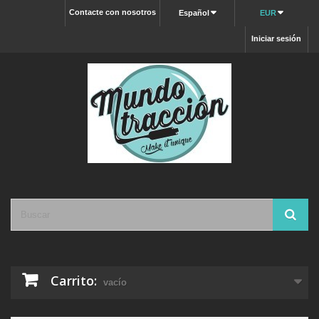
Contacte con nosotros
Español
EUR
Iniciar sesión
Carrito:
vacío