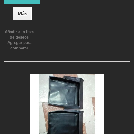
Más
Añadir a la lista
de deseos
Agregar para
comparar