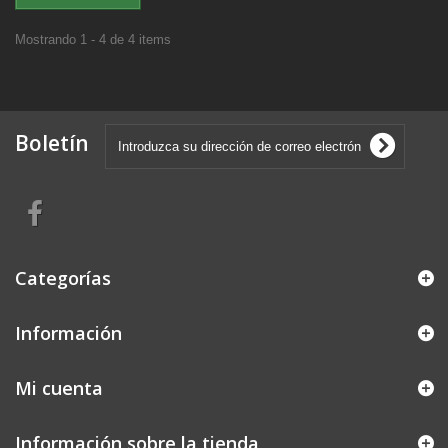
Mostrando 1 - 4 de 4 items
Boletín
Categorías
Información
Mi cuenta
Información sobre la tienda