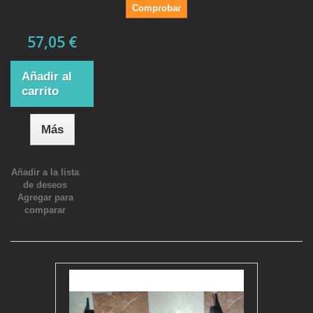
Comprobar
57,05 €
Añadir al
carrito
Más
Añadir a la lista
de deseos
Agregar para
comparar