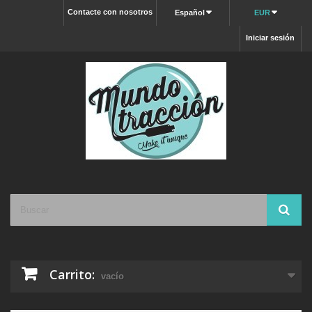
Contacte con nosotros
Español
EUR
Iniciar sesión
Carrito:
vacío