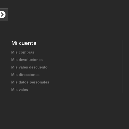
Mi cuenta
Mis compras
Mis devoluciones
Mis vales descuento
Mis direcciones
Mis datos personales
Mis vales