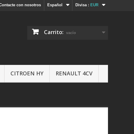
Contacte con nosotros
Español
Divisa :
EUR
Carrito:
vacío
CITROEN HY
RENAULT 4CV