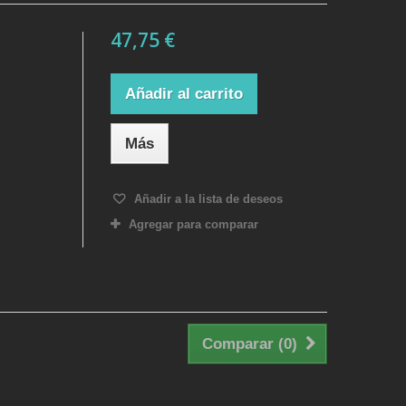
47,75 €
Añadir al carrito
Más
Añadir a la lista de deseos
Agregar para comparar
Comparar (
0
)