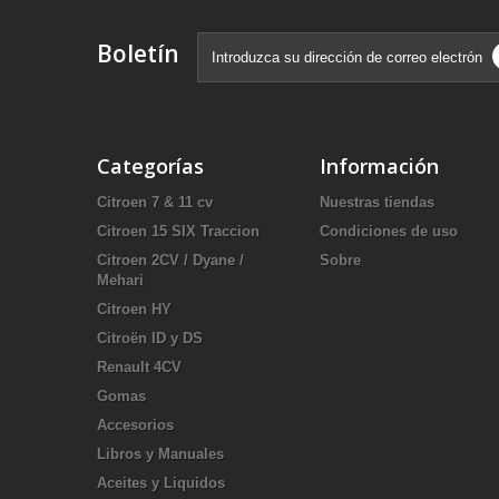
Boletín
Categorías
Información
Citroen 7 & 11 cv
Nuestras tiendas
Citroen 15 SIX Traccion
Condiciones de uso
Citroen 2CV / Dyane /
Sobre
Mehari
Citroen HY
Citroën ID y DS
Renault 4CV
Gomas
Accesorios
Libros y Manuales
Aceites y Liquidos