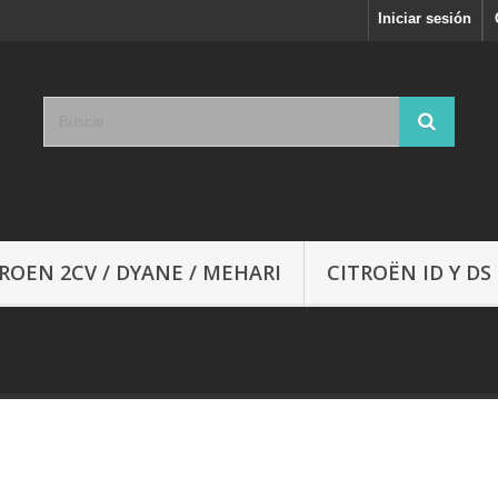
Iniciar sesión
ROEN 2CV / DYANE / MEHARI
CITROËN ID Y DS