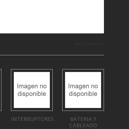
Hay 2 productos.
INTERRUPTORES
BATERIA Y
CABLEADO