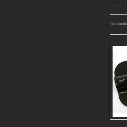
Ordenar 
Mostrando 