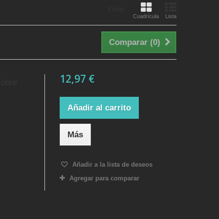
Vista:
Cuadrícula
Lista
Comparar (
0
)
12,97 €
sobre
Añadir al carrito
Más
Añadir a la lista de deseos
Agregar para comparar