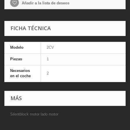
Añadir a la lista de deseos
FICHA TÉCNICA
Modelo
2CV
Piezas
1
Necesarios
2
en el coche
MÁS
Silentblock motor lado motor