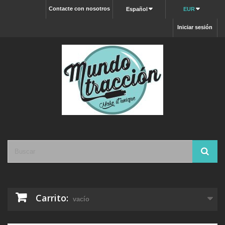
Contacte con nosotros
Español
EUR
Iniciar sesión
Carrito:
vacío