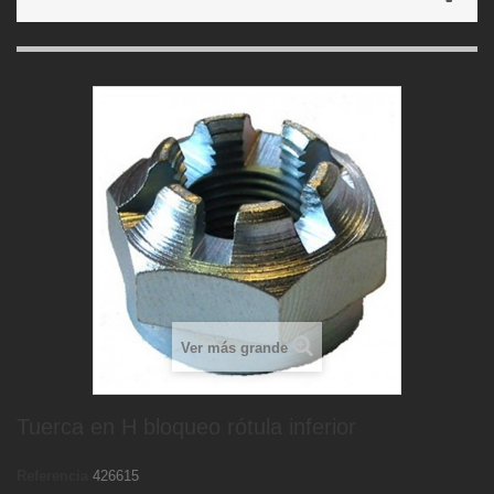
Ver más grande
Tuerca en H bloqueo rótula inferior
Referencia
426615