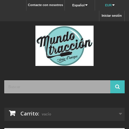
Contacte con nosotros
Español
EUR
Iniciar sesión
Carrito:
vacío