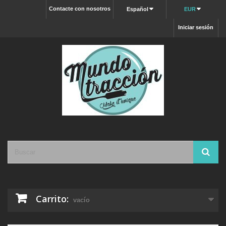
Contacte con nosotros
Español
EUR
Iniciar sesión
Carrito:
vacío