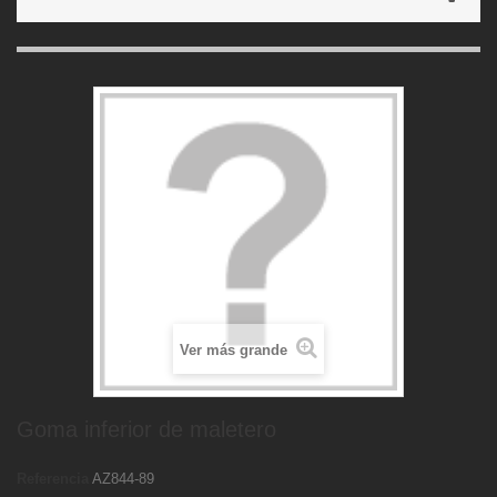
Ver más grande
Goma inferior de maletero
Referencia
AZ844-89