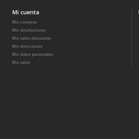
Mi cuenta
Mis compras
Mis devoluciones
Mis vales descuento
Mis direcciones
Mis datos personales
Mis vales