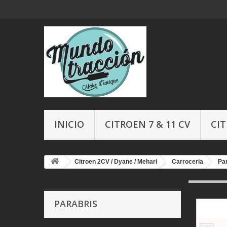
INICIO
CITROEN 7 & 11 CV
CIT
Citroen 2CV / Dyane / Mehari
Carroceria
Pa
PARABRIS