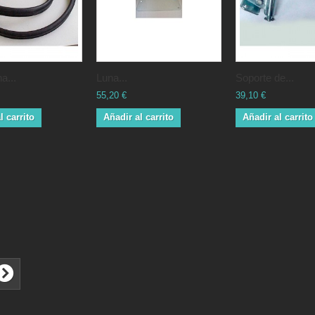
a...
Luna...
Soporte de...
55,20 €
39,10 €
l carrito
Añadir al carrito
Añadir al carrito