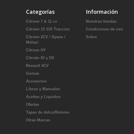
Categorías
Información
Citroen 7 & 11 cv
Nuestras tiendas
Citroen 15 SIX Traccion
Condiciones de uso
Citroen 2CV / Dyane /
Sobre
Mehari
Citroen HY
Citroën ID y DS
Renault 4CV
Gomas
Accesorios
Libros y Manuales
Aceites y Liquidos
Ofertas
Tapas de delco/Rotores
Otras Marcas