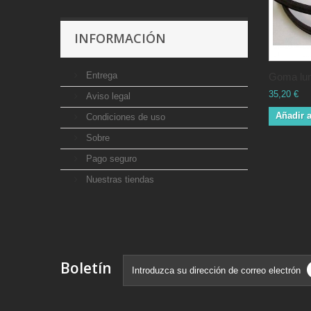
INFORMACIÓN
Entrega
Goma lun
35,20 €
Aviso legal
Añadir a
Condiciones de uso
Sobre
Pago seguro
Nuestras tiendas
Boletín