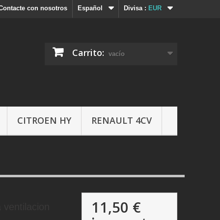
Contacte con nosotros
Español
Divisa :
EUR
Carrito:
vacío
CITROEN HY
RENAULT 4CV
11,50 €
 ventilacion