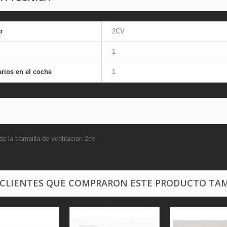
o
2CV
1
rios en el coche
1
e la trampilla de ventilacion 2cv
 CLIENTES QUE COMPRARON ESTE PRODUCTO TAM