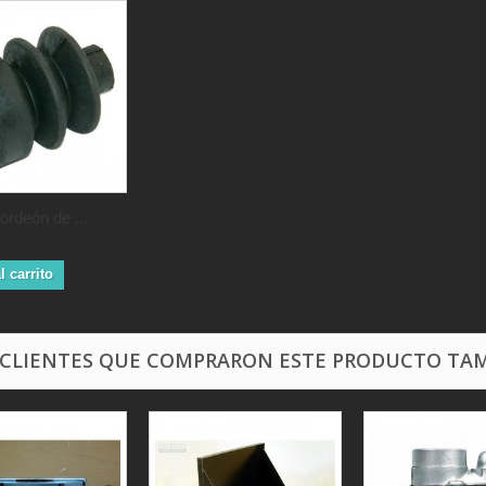
rdeón de ...
l carrito
 CLIENTES QUE COMPRARON ESTE PRODUCTO TAM