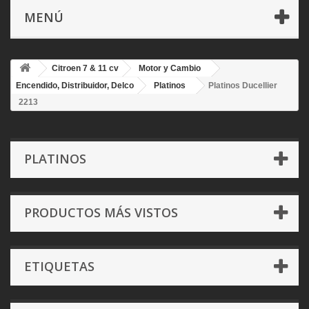
MENÚ
Citroen 7 & 11 cv
Motor y Cambio
Encendido, Distribuidor, Delco
Platinos
Platinos Ducellier
2213
PLATINOS
PRODUCTOS MÁS VISTOS
ETIQUETAS