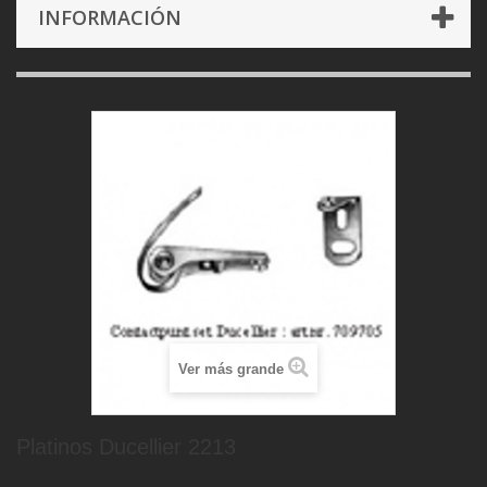
INFORMACIÓN
Ver más grande
Platinos Ducellier 2213