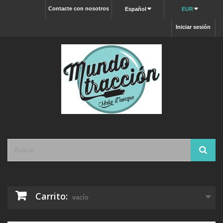
Contacte con nosotros
Español
EUR
Iniciar sesión
Carrito:
vacío