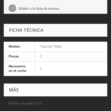
Añadir a la lista de deseos
FICHA TÉCNICA
Modelo
Traccion Todos
Piezas
1
Necesarios
1
en el coche
MÁS
Platinos Ducellier 2213