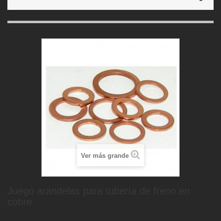
Ver más grande
Juego arandelas para tubería de freno en
cobre