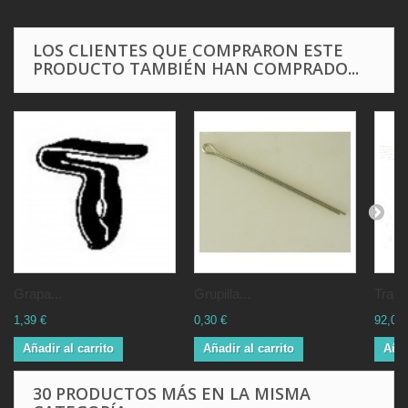
LOS CLIENTES QUE COMPRARON ESTE
PRODUCTO TAMBIÉN HAN COMPRADO...
Grapa...
Grupilla...
Trans
1,39 €
0,30 €
92,00 
Añadir al carrito
Añadir al carrito
Añad
30 PRODUCTOS MÁS EN LA MISMA