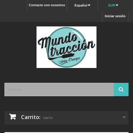
Contacte con nosotros
Español
EUR
Iniciar sesión
Carrito:
vacío