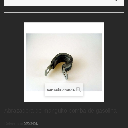
Ver más grande
Abrazadera de manguito bomba de gasolina
Referencia
595345B