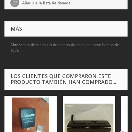
Añadir a la lista de deseos
MÁS
Abrazadera de manguito de bomba de gasolina sobre bomba de
agua
LOS CLIENTES QUE COMPRARON ESTE
PRODUCTO TAMBIÉN HAN COMPRADO...