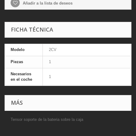
Añadir a la lista de deseos
FICHA TÉCNICA
Modelo
2CV
Piezas
1
Necesarios
1
en el coche
MÁS
Tensor soporte de la bateria sobre la caja