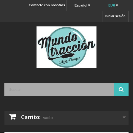
Contacte con nosotros
Español
EUR
Iniciar sesión
Carrito:
vacío