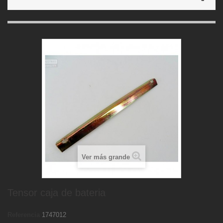
Ver más grande
Tensor caja de bateria
Referencia
1747012