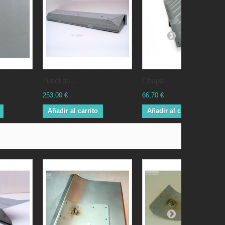
Tunel de...
Chapa...
253,00 €
66,70 €
Añadir al carrito
Añadir al carrito