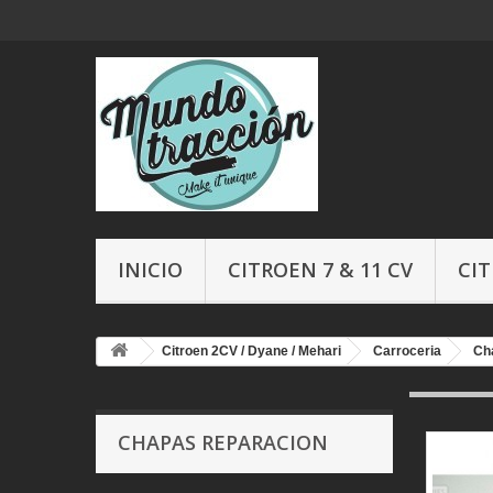
INICIO
CITROEN 7 & 11 CV
CIT
Citroen 2CV / Dyane / Mehari
Carroceria
Ch
CHAPAS REPARACION