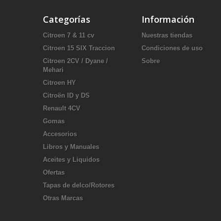
Categorías
Información
Citroen 7 & 11 cv
Nuestras tiendas
Citroen 15 SIX Traccion
Condiciones de uso
Citroen 2CV / Dyane /
Sobre
Mehari
Citroen HY
Citroën ID y DS
Renault 4CV
Gomas
Accesorios
Libros y Manuales
Aceites y Liquidos
Ofertas
Tapas de delco/Rotores
Otras Marcas