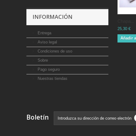
INFORMACIÓN
Chapa...
25,30 €
Entrega
Añadir a
Aviso legal
Condiciones de uso
Sobre
Pago seguro
Nuestras tiendas
Boletín