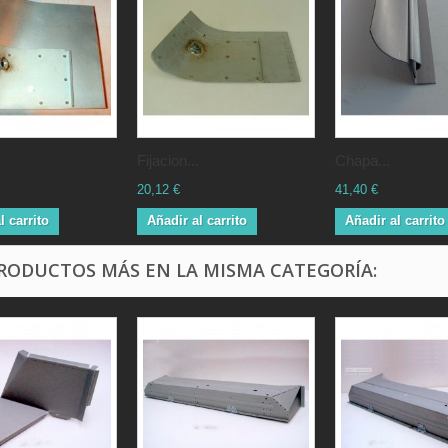
Fijacion...
Chapa...
20,12 €
41,40 €
l carrito
Añadir al carrito
Añadir al carrito
PRODUCTOS MÁS EN LA MISMA CATEGORÍA: