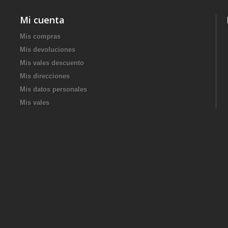
Mi cuenta
Mis compras
Mis devoluciones
Mis vales descuento
Mis direcciones
Mis datos personales
Mis vales