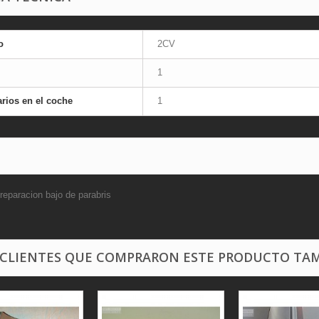
o
2CV
1
rios en el coche
1
reparacion bajo de parabris
 CLIENTES QUE COMPRARON ESTE PRODUCTO TAM