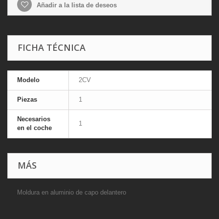
Añadir a la lista de deseos
FICHA TÉCNICA
Modelo
2CV
Piezas
1
Necesarios
1
en el coche
MÁS
Moldura en aluminio de capo delantero