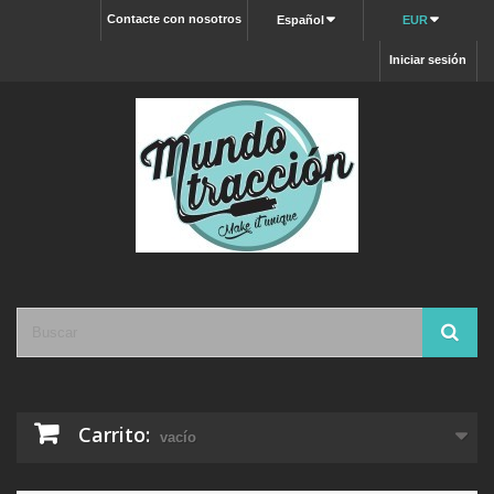
Contacte con nosotros
Español
EUR
Iniciar sesión
Carrito:
vacío