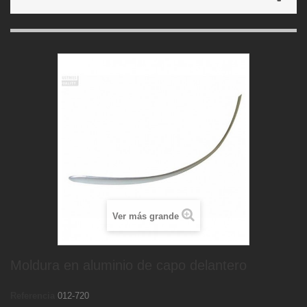
Ver más grande
Moldura en aluminio de capo delantero
Referencia
012-720