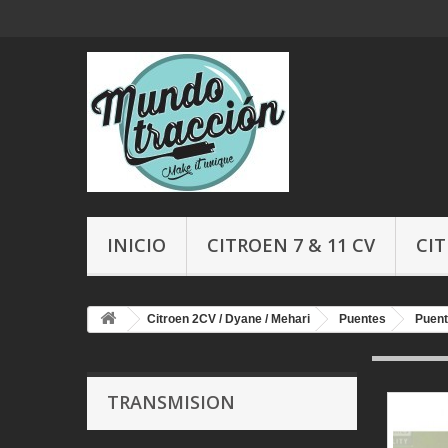
INICIO
CITROEN 7 & 11 CV
CIT
Citroen 2CV / Dyane / Mehari
Puentes
Puent
TRANSMISION