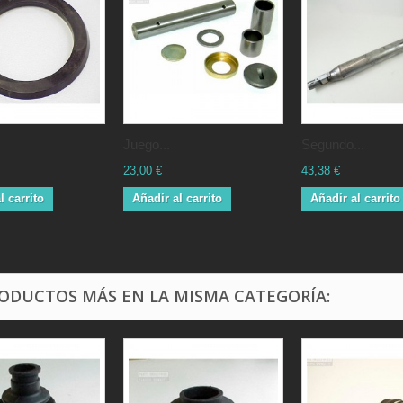
Juego...
Segundo...
23,00 €
43,38 €
l carrito
Añadir al carrito
Añadir al carrito
RODUCTOS MÁS EN LA MISMA CATEGORÍA: