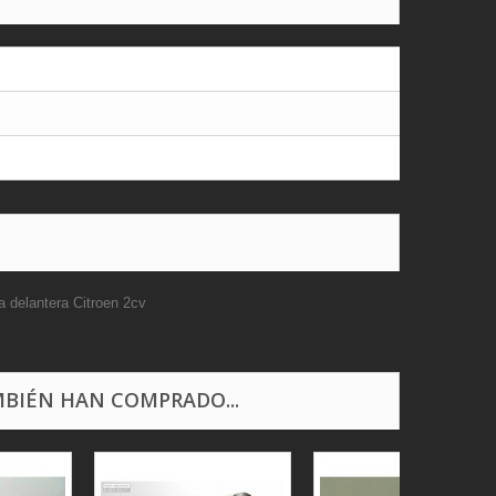
a delantera Citroen 2cv
BIÉN HAN COMPRADO...