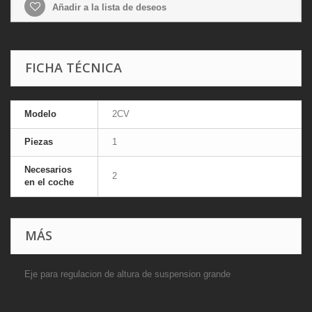
Añadir a la lista de deseos
FICHA TÉCNICA
Modelo
2CV
Piezas
1
Necesarios
2
en el coche
MÁS
Eje para regulacion de altura de suspension grande