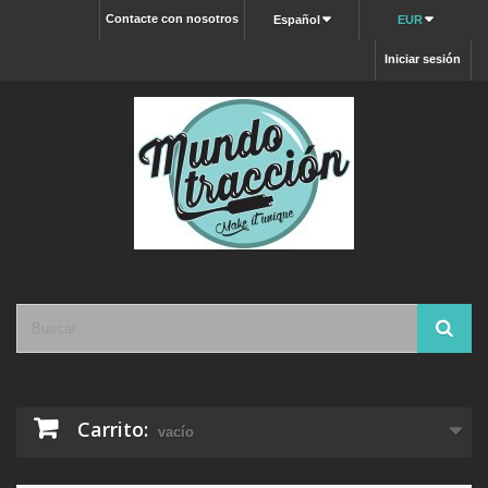
Contacte con nosotros
Español
EUR
Iniciar sesión
Carrito:
vacío