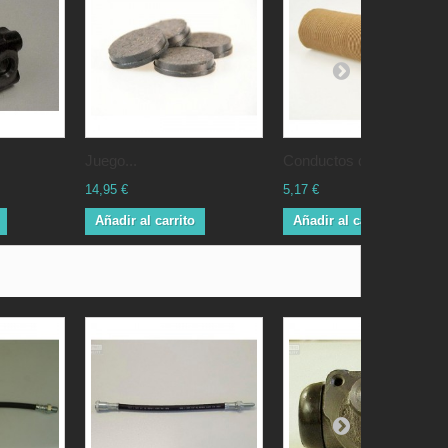
Juego...
Conductos de...
14,95 €
5,17 €
Añadir al carrito
Añadir al carrito