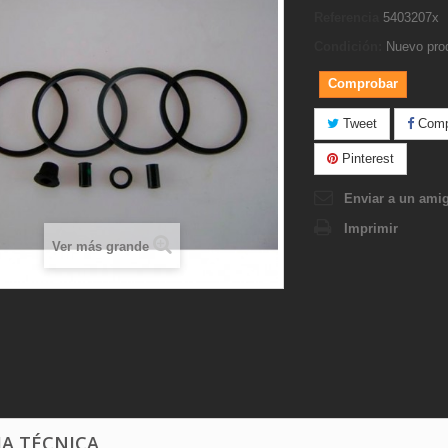
Referencia
5403207x
Condición:
Nuevo pro
Comprobar
Tweet
Compa
Pinterest
Enviar a un ami
Imprimir
Ver más grande
HA TÉCNICA