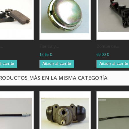
..
Tuerca y...
Bomba de...
12,65 €
69,00 €
l carrito
Añadir al carrito
Añadir al carrito
PRODUCTOS MÁS EN LA MISMA CATEGORÍA: