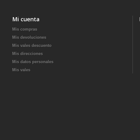
Mi cuenta
Mis compras
Mis devoluciones
Mis vales descuento
Mis direcciones
Mis datos personales
Mis vales