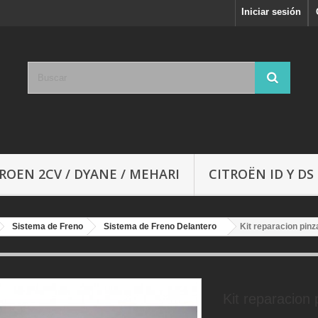
Iniciar sesión
ROEN 2CV / DYANE / MEHARI
CITROËN ID Y DS
Sistema de Freno
Sistema de Freno Delantero
Kit reparacion pinz
Kit reparacion 