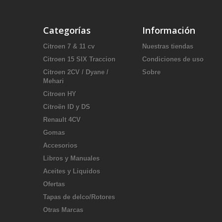
Categorías
Información
Citroen 7 & 11 cv
Nuestras tiendas
Citroen 15 SIX Traccion
Condiciones de uso
Citroen 2CV / Dyane /
Sobre
Mehari
Citroen HY
Citroën ID y DS
Renault 4CV
Gomas
Accesorios
Libros y Manuales
Aceites y Liquidos
Ofertas
Tapas de delco/Rotores
Otras Marcas