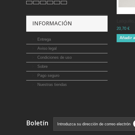
Latiguillo.
INFORMACIÓN
20,70 €
Añadir a
Entrega
Aviso legal
Condiciones de uso
Sobre
Pago seguro
Nuestras tiendas
Boletín