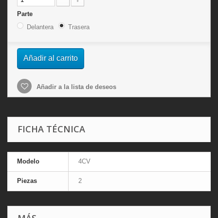
Parte
Delantera
Trasera
Añadir al carrito
Añadir a la lista de deseos
FICHA TÉCNICA
Modelo
4CV
Piezas
2
MÁS