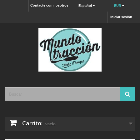
Contacte con nosotros
Español
EUR
Iniciar sesión
Carrito:
vacío