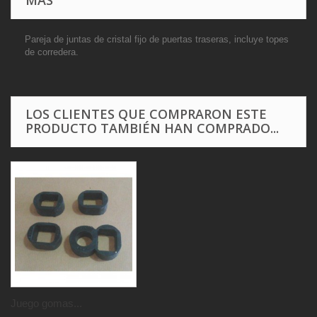
Pareja de juntas de cristal fijo de puertas traseras, incluye topes
de corredera.
LOS CLIENTES QUE COMPRARON ESTE
PRODUCTO TAMBIÉN HAN COMPRADO...
Juego gomas...